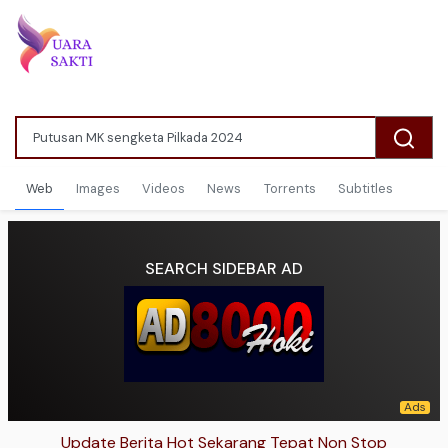
Web
Images
Videos
News
Torrents
Subtitles
SEARCH SIDEBAR AD
Update Berita Hot Sekarang Tepat Non Stop